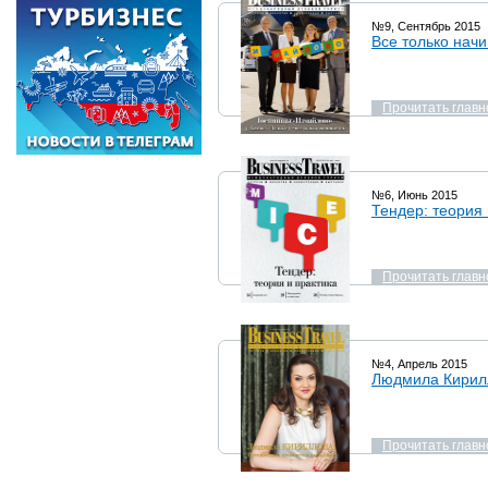
№9, Сентябрь 2015
Все только нач
Прочитать главн
№6, Июнь 2015
Тендер: теория 
Прочитать главн
№4, Апрель 2015
Людмила Кирилл
Прочитать главн