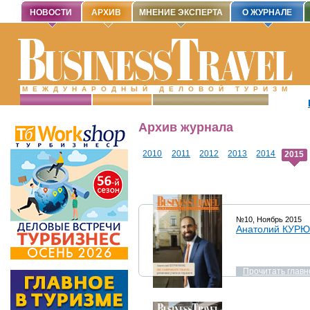
НОВОСТИ
АРХИВ
МНЕНИЕ ЭКСПЕРТА
О ЖУРНАЛЕ
МЕЖДУНАРОДНЫЙ ДЕЛОВОЙ ТУРИЗМ
Архив журнала
2010
2011
2012
2013
2014
2015
№10, Ноябрь 2015
Анатолий КУРЮ
Прочитать главн