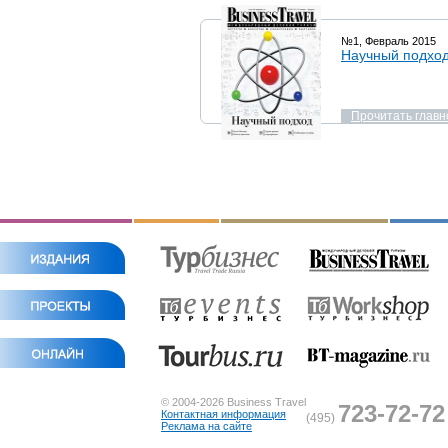
№1, Февраль 2015
Научный подхо
Прочитать главн
© 2004-2026 Business Travel
723-72-72
Контактная информация
(495)
Реклама на сайте