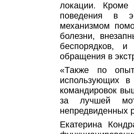
локации. Кроме
поведения в э
механизмом помо
болезни, внезап
беспорядков, и
обращения в экст
«Также по опыт
использующих в
командировок выш
за лучшей мот
непредвиденных р
Екатерина Кондр