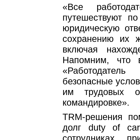
«Все работода
путешествуют по
юридическую отв
сохранению их ж
включая нахожд
Напомним, что 
«Работодатель
безопасные услов
им трудовых о
командировке».
TRM-решения пом
долг duty of ca
сотрудниках, п