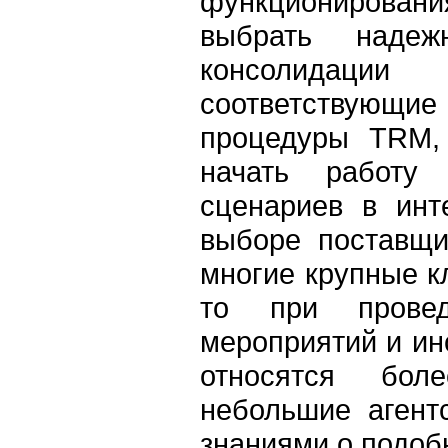
функционировани
выбрать надеж
консолидаци
соответствующи
процедуры TRM, 
начать работу
сценариев в инт
выборе поставщи
многие крупные к
то при провед
мероприятий и ин
относятся бол
небольшие агент
знаниями о подоб