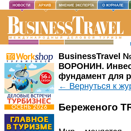
НОВОСТИ
АРХИВ
МНЕНИЕ ЭКСПЕРТА
О ЖУРНАЛЕ
МЕЖДУНАРОДНЫЙ ДЕЛОВОЙ ТУРИЗМ
BusinessTravel 
ВОРОНИН. Инвест
фундамент для р
← Вернуться к жу
Береженого T