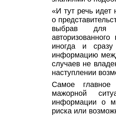
«И тут речь идет 
о представительс
выбрав для 
авторизованного 
иногда и сразу
информацию межд
случаев не влад
наступлении возмо
Самое главное
мажорной ситу
информации о ме
риска или возмож