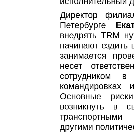
исполнительный д
Директор филиа
Петербурге
Ека
внедрять TRM нуж
начинают ездить 
занимается пров
несет ответств
сотрудником 
командировках 
Основные риск
возникнуть в с
транспортными 
другими политиче