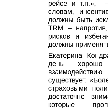
рейсе и т.п.», 
словам, инсенти
должны быть иск
TRM – напротив,
рисков и избега
должны применять
Екатерина Кондр
день хорошо
взаимодействи
существует. «Бол
страховыми поли
достаточно вним
которые про