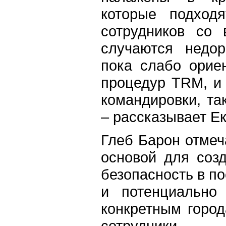
которые подход
сотрудников со 
случаются недор
пока слабо орие
процедур TRM, и 
командировки, та
– рассказывает Е
Глеб Барон отмеч
основой для соз
безопасность в п
и потенциально
конкретным город
сотрудники.