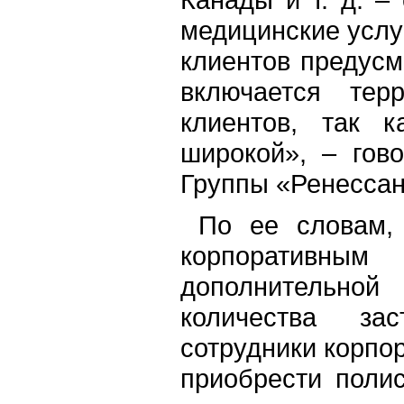
медицинские услу
клиентов предусм
включается тер
клиентов, так 
широкой», – гов
Группы «Ренессан
По ее словам, 
корпоративны
дополнительно
количества зас
сотрудники корпо
приобрести поли