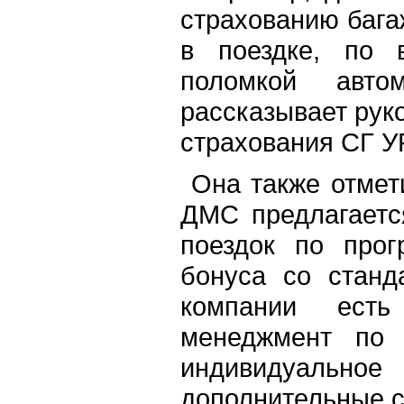
страхованию бага
в поездке, по 
поломкой авт
рассказывает рук
страхования СГ 
Она также отмет
ДМС предлагаетс
поездок по про
бонуса со станд
компании есть
менеджмент по 
индивидуальн
дополнительные с