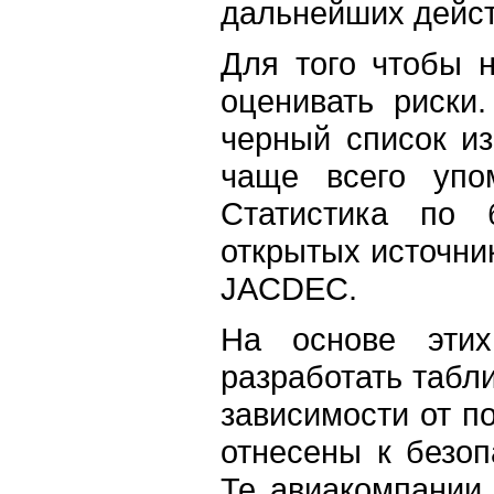
дальнейших дейст
Для того чтобы н
оценивать риски
черный список из
чаще всего упо
Статистика по 
открытых источник
JACDEC.
На основе эти
разработать табли
зависимости от п
отнесены к безо
Те авиакомпании 