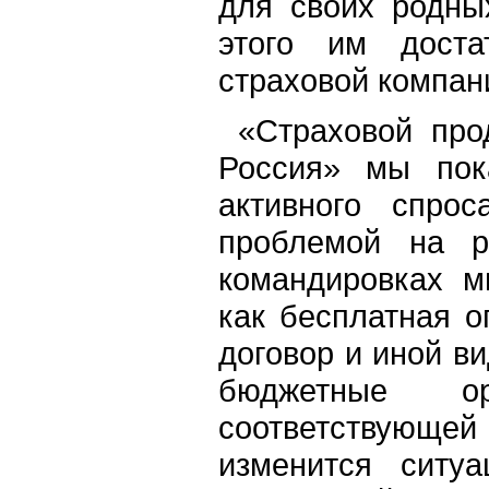
для своих родны
этого им доста
страховой компан
«Страховой про
Россия» мы пок
активного спр
проблемой на р
командировках м
как бесплатная о
договор и иной ви
бюджетные о
соответствующей 
изменится ситу