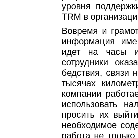
уровня поддержк
TRM в организаци
Вовремя и грамо
информация име
идет на часы и
сотрудники оказ
бедствия, связи н
тысячах киломе
компании работае
использовать на
просить их выйти
необходимое соде
работа не только