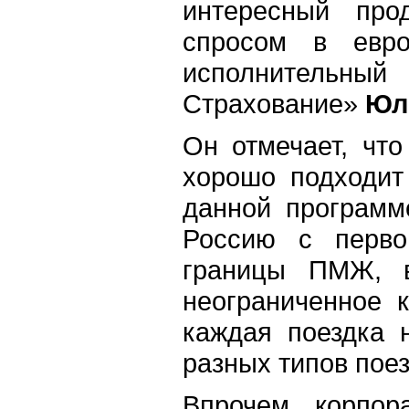
интересный про
спросом в евро
исполнительный
Страхование»
Юл
Он отмечает, чт
хорошо подходит
данной программ
Россию с перво
границы ПМЖ, в
неограниченное к
каждая поездка 
разных типов поез
Впрочем, корпор