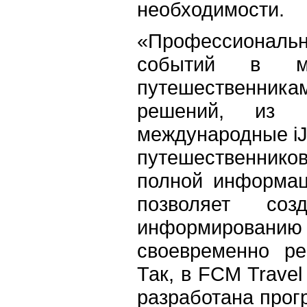
необходимости.
«Профессиональн
событий в ми
путешественника
решений, из
международные iJ
путешественник
полной информа
позволяет со
информированию 
своевременно ре
Так, в FCM Travel 
разработана прог