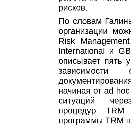
рисков.
По словам Галин
организации мож
Risk Management 
International и 
описывает пять у
зависимости 
документирован
начиная от ad ho
ситуаций чере
процедур TRM 
программы TRM на