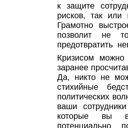
к защите сотруд
рисков, так или
Грамотно выстро
позволит не то
предотвратить не
Кризисом можно 
заранее просчитав
Да, никто не мо
стихийные бедс
политических волн
ваши сотрудники
которые вы вы
потенциально 