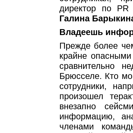
директор по PR 
Галина Барыкин
Владеешь инфор
Прежде более чем
крайне опасными 
сравнительно н
Брюсселе. Кто мо
сотрудники, нап
произошел тера
внезапно сейсм
информацию, ан
членами команд