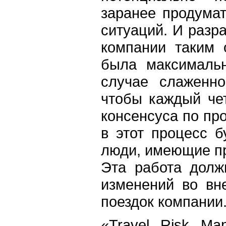
заранее продумат
ситуаций. И разр
компании таким 
была максимальн
случае слаженно
чтобы каждый чет
консенсуса по про
в этот процесс б
люди, имеющие п
Эта работа долж
изменений во вн
поездок компании
«Travel Risk Ma