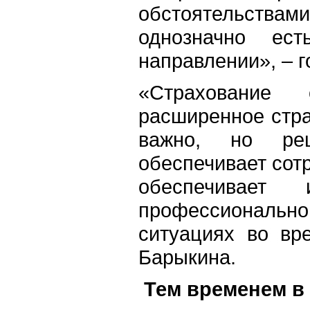
обстоятельств
однозначно ес
направлении», – г
«Страхование 
расширенное стра
важно, но реш
обеспечивает сот
обеспечивает
профессионал
ситуациях во вр
Барыкина.
Тем временем в