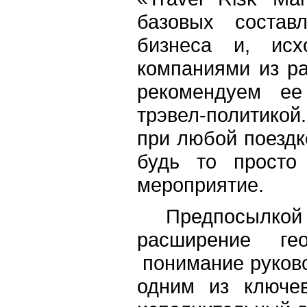
базовых состав
бизнеса и, ис
компаниями из ра
рекомендуем ее
трэвел-политико
при любой поездк
будь то просто
мероприятие.
Предпосылкой
расширение ге
понимание руково
одним из ключев