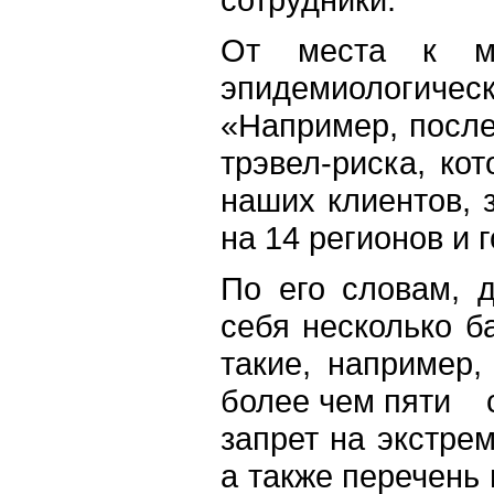
От места к м
эпидемиологиче
«Например, после
трэвел-риска, ко
наших клиентов, 
на 14 регионов и 
По его словам, 
себя несколько б
такие, например,
более чем пяти с
запрет на экстре
а также перечень