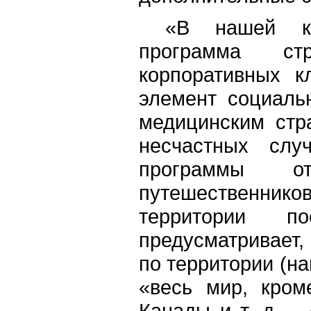
«В нашей ком
программа стр
корпоративных к
элемент социаль
медицинским стр
несчастных слу
программы от
путешественни
территории п
предусматривает,
по территории (н
«весь мир, кром
Канады и т. д. –