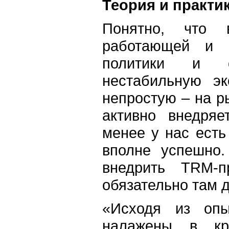
Теория и практи
Понятно, что 
работающей и 
политики и о
нестабильную э
непростую – на ры
активно внедряе
менее у нас есть
вполне успешно.
внедрить TRM
обязательно там 
«Исходя из оп
налажены в кр