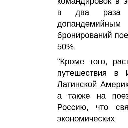
командировок в э
в два раза
допандемийным
бронирований пое
50%.
"Кроме того, ра
путешествия в 
Латинской Америк
а также на пое
Россию, что св
экономических