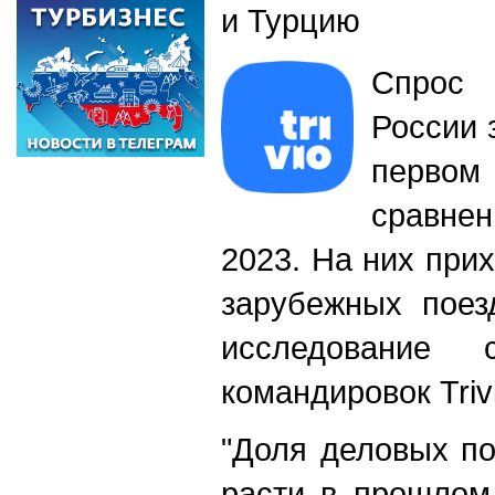
и Турцию
Спрос 
России 
первом 
сравнен
2023. На них при
зарубежных поез
исследование с
командировок Triv
"Доля деловых по
расти в прошлом