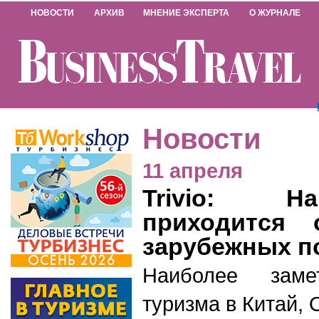
НОВОСТИ
АРХИВ
МНЕНИЕ ЭКСПЕРТА
О ЖУРНАЛЕ
МЕЖДУНАРОДНЫЙ ДЕЛОВОЙ ТУРИЗМ
Новости
11 апреля
Trivio: Н
приходится
зарубежных п
Наиболее заме
туризма в Китай,