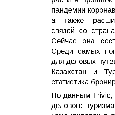
пандемии коронав
а также расшир
связей со стран
Сейчас она сос
Среди самых по
для деловых путе
Казахстан и Ту
статистика брони
По данным Trivio,
делового туризма